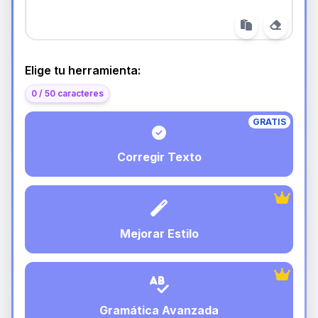
Elige tu herramienta:
0 / 50 caracteres
GRATIS
Corregir Texto
Mejorar Estilo
Gramática Avanzada