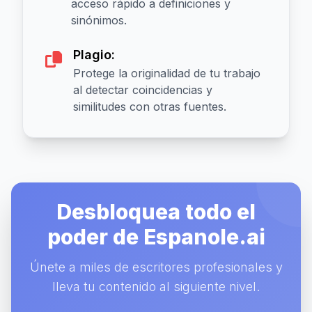
acceso rápido a definiciones y
sinónimos.
Plagio:
Protege la originalidad de tu trabajo
al detectar coincidencias y
similitudes con otras fuentes.
Desbloquea todo el
poder de Espanole.ai
Únete a miles de escritores profesionales y
lleva tu contenido al siguiente nivel.