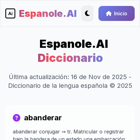
Espanole.AI
Inicio
Espanole.AI
Diccionario
Última actualización: 16 de Nov de 2025 -
Diccionario de la lengua española © 2025
abanderar
abanderar conjugar ⇒ tr. Matricular o registrar
bajo la bandera de un estado una embarcación