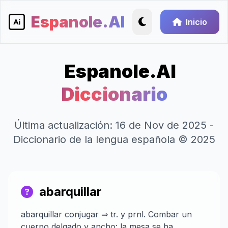
Espanole.AI
Inicio
Espanole.AI
Diccionario
Última actualización: 16 de Nov de 2025 -
Diccionario de la lengua española © 2025
abarquillar
abarquillar conjugar ⇒ tr. y prnl. Combar un
cuerpo delgado y ancho: la mesa se ha