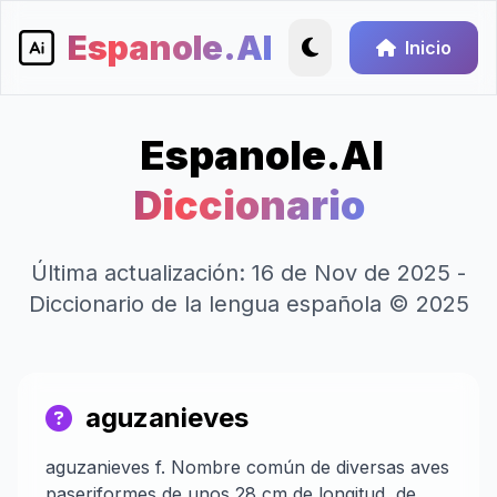
Espanole.AI
Inicio
Espanole.AI
Diccionario
Última actualización: 16 de Nov de 2025 -
Diccionario de la lengua española © 2025
aguzanieves
aguzanieves f. Nombre común de diversas aves
paseriformes de unos 28 cm de longitud, de