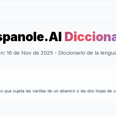
panole.AI
Dicciona
ión: 16 de Nov de 2025 - Diccionario de la leng
o que sujeta las varillas de un abanico o las dos hojas de un