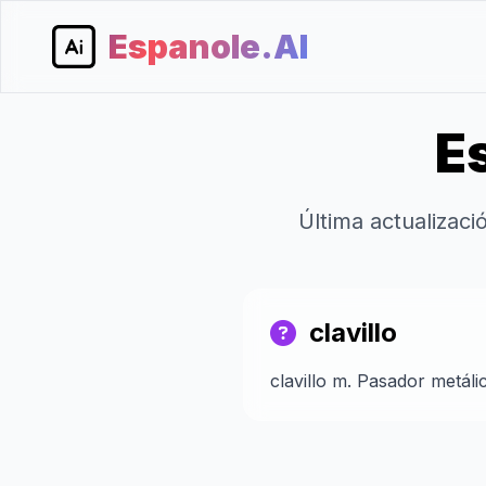
Espanole.AI
Es
Última actualizac
clavillo
clavillo m. Pasador metálic