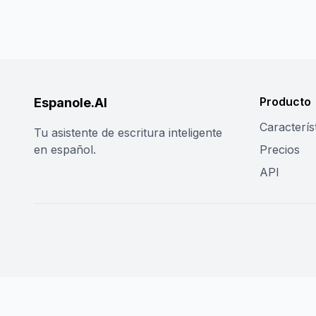
Producto
Espanole.AI
Caracterís
Tu asistente de escritura inteligente
en español.
Precios
API