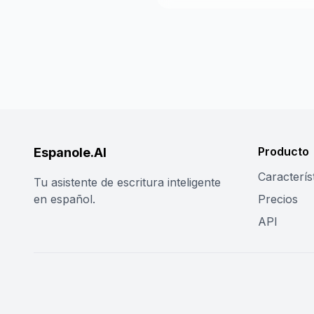
Producto
Espanole.AI
Caracterís
Tu asistente de escritura inteligente
en español.
Precios
API