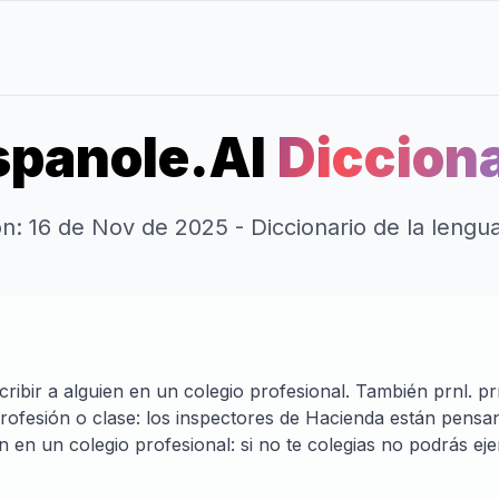
panole.AI
Dicciona
ión: 16 de Nov de 2025 - Diccionario de la leng
scribir a alguien en un colegio profesional. También prnl. pr
rofesión o clase: los inspectores de Hacienda están pensa
ien en un colegio profesional: si no te colegias no podrás ej