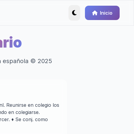
Inicio
rio
ua española © 2025
nl. Reunirse en colegio los
ndo en colegiarse.
ercer. ♦ Se conj. como