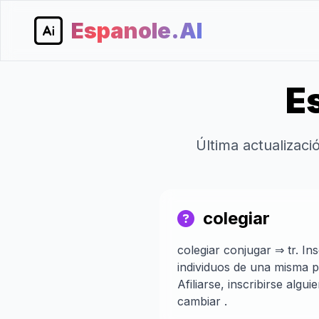
Espanole.AI
Es
Última actualizac
colegiar
colegiar conjugar ⇒ tr. In
individuos de una misma p
Afiliarse, inscribirse algu
cambiar .