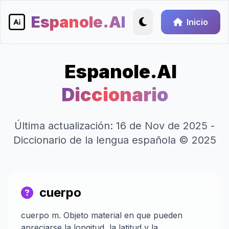
Espanole.AI
Inicio
Espanole.AI
Diccionario
Última actualización: 16 de Nov de 2025 -
Diccionario de la lengua española © 2025
cuerpo
cuerpo m. Objeto material en que pueden
apreciarse la longitud, la latitud y la