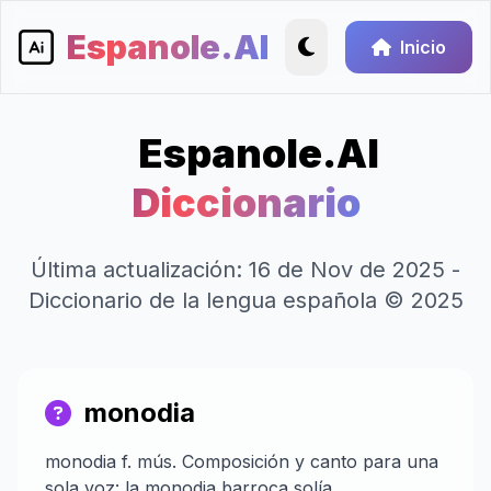
Espanole.AI
Inicio
Espanole.AI
Diccionario
Última actualización: 16 de Nov de 2025 -
Diccionario de la lengua española © 2025
monodia
monodia f. mús. Composición y canto para una
sola voz: la monodia barroca solía