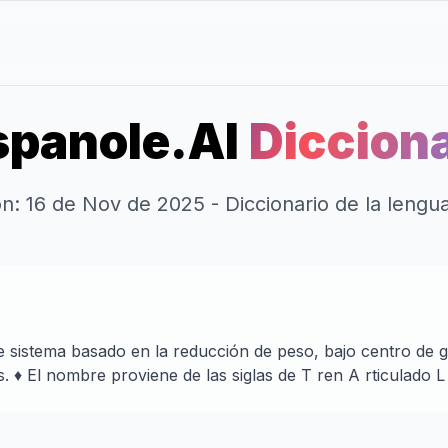
panole.AI
Dicciona
ión: 16 de Nov de 2025 - Diccionario de la leng
e sistema basado en la reducción de peso, bajo centro de gr
 ♦ El nombre proviene de las siglas de T ren A rticulado L 