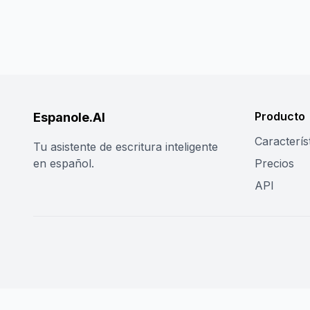
Producto
Espanole.AI
Caracterís
Tu asistente de escritura inteligente
en español.
Precios
API